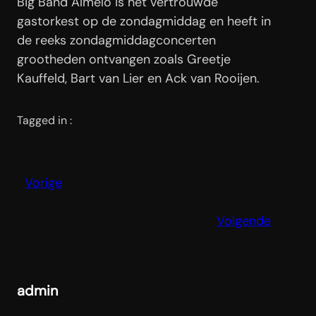
Big Band Almelo is het vertrouwde
gastorkest op de zondagmiddag en heeft in
de reeks zondagmiddagconcerten
grootheden ontvangen zoals Greetje
Kauffeld, Bart van Lier en Ack van Rooijen.
Tagged in :
Vorige
Volgende
admin