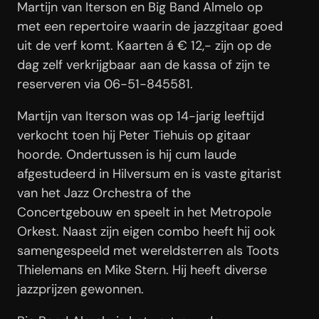
Martijn van Iterson en Big Band Almelo op
met een repertoire waarin de jazzgitaar goed
uit de verf komt. Kaarten á € 12,- zijn op de
dag zelf verkrijgbaar aan de kassa of zijn te
reserveren via 06-51-845581.
Martijn van Iterson was op 14-jarig leeftijd
verkocht toen hij Peter Tiehuis op gitaar
hoorde. Ondertussen is hij cum laude
afgestudeerd in Hilversum en is vaste gitarist
van het Jazz Orchestra of the
Concertgebouw en speelt in het Metropole
Orkest. Naast zijn eigen combo heeft hij ook
samengespeeld met wereldsterren als Toots
Thielemans en Mike Stern. Hij heeft diverse
jazzprijzen gewonnen.