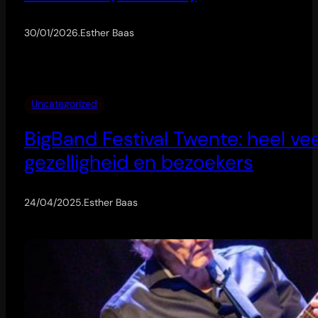
30/01/2026
.
Esther Baas
Uncategorized
BigBand Festival Twente: heel ve
gezelligheid en bezoekers
24/04/2025
.
Esther Baas